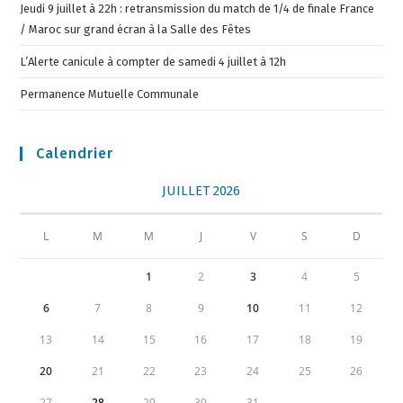
Jeudi 9 juillet à 22h : retransmission du match de 1/4 de finale France
/ Maroc sur grand écran à la Salle des Fêtes
L’Alerte canicule à compter de samedi 4 juillet à 12h
Permanence Mutuelle Communale
Calendrier
JUILLET 2026
L
M
M
J
V
S
D
1
2
3
4
5
6
7
8
9
10
11
12
13
14
15
16
17
18
19
20
21
22
23
24
25
26
27
28
29
30
31