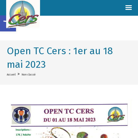
Ouvrir la barre d’outils
Open TC Cers : 1er au 18
mai 2023
>
Accueil
Non classé