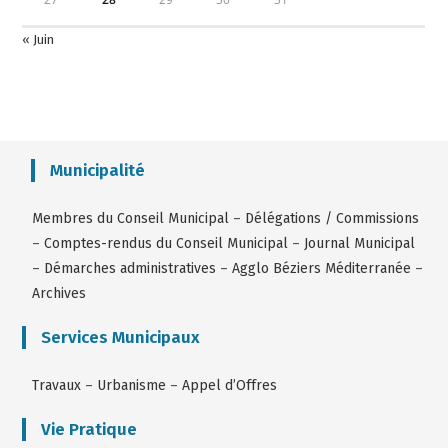
« Juin
Municipalité
Membres du Conseil Municipal
–
Délégations / Commissions
–
Comptes-rendus du Conseil Municipal
–
Journal Municipal
–
Démarches administratives
–
Agglo Béziers Méditerranée
–
Archives
Services Municipaux
Travaux
–
Urbanisme
–
Appel d’Offres
Vie Pratique