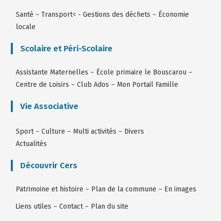
Santé
–
Transport
< -
Gestions des déchets
–
Économie
locale
Scolaire et Péri-Scolaire
Assistante Maternelles
–
École primaire le Bouscarou
–
Centre de Loisirs
–
Club Ados
–
Mon Portail Famille
Vie Associative
Sport
–
Culture
–
Multi activités
–
Divers
Actualités
Découvrir Cers
Patrimoine et histoire
–
Plan de la commune
–
En images
Liens utiles
–
Contact
–
Plan du site