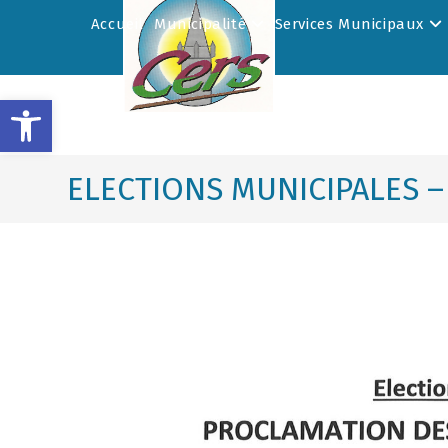
Accueil
Municipalité
Services Municipaux
Ouvrir la barre d’outils
ELECTIONS MUNICIPALES –