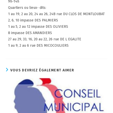
9h-14h
Quartiers ou lieux- dits:
1 au 19, 2 au 20, 24 au 26, 24B rue DU CLOS DE MONTLOUBAT
2, 6, 10 impasse DES PALMIERS
1 au 5, 2 au 12 impasse DES OLIVIERS
8 impasse DES AMANDIERS
27 au 29, 33, 16, 20 au 22, 26 rue DE L EGALITE
1 au 9, 2 au 6 rue DES MICOCOULIERS
VOUS DEVRIEZ ÉGALEMENT AIMER