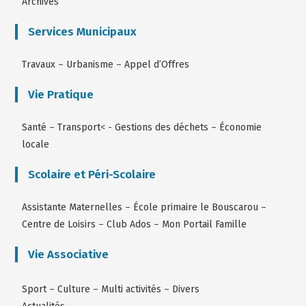
Archives
Services Municipaux
Travaux
–
Urbanisme
–
Appel d’Offres
Vie Pratique
Santé
–
Transport
< -
Gestions des déchets
–
Économie
locale
Scolaire et Péri-Scolaire
Assistante Maternelles
–
École primaire le Bouscarou
–
Centre de Loisirs
–
Club Ados
–
Mon Portail Famille
Vie Associative
Sport
–
Culture
–
Multi activités
–
Divers