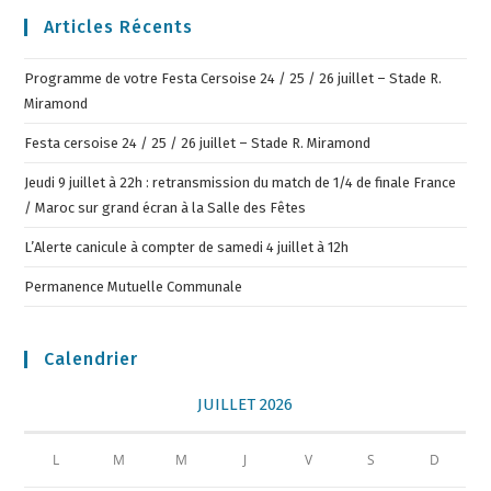
Articles Récents
Programme de votre Festa Cersoise 24 / 25 / 26 juillet – Stade R.
Miramond
Festa cersoise 24 / 25 / 26 juillet – Stade R. Miramond
Jeudi 9 juillet à 22h : retransmission du match de 1/4 de finale France
/ Maroc sur grand écran à la Salle des Fêtes
L’Alerte canicule à compter de samedi 4 juillet à 12h
Permanence Mutuelle Communale
Calendrier
JUILLET 2026
L
M
M
J
V
S
D