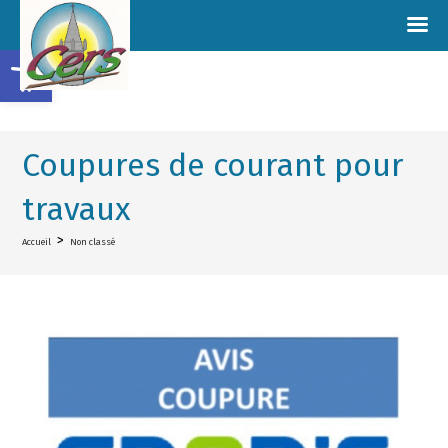
Ouvrir la barre d’outils
Coupures de courant pour
travaux
>
Accueil
Non classé