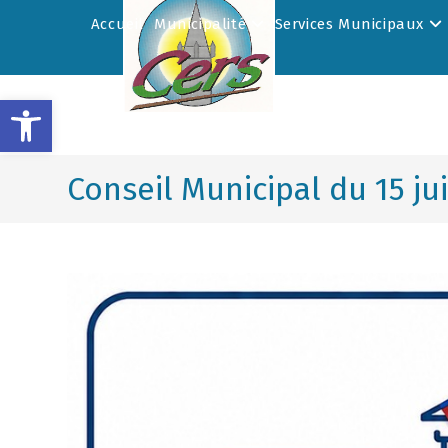
Accueil
Municipalité
Services Municipaux
Ouvrir la barre d’outils
Conseil Municipal du 15 ju