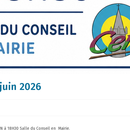
 juin 2026
IN à 18H30 Salle du Conseil en M
airie.