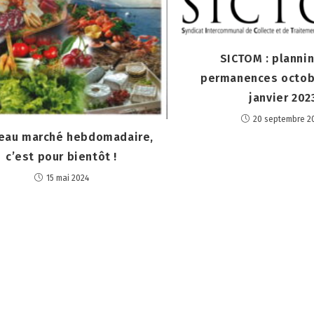
SICTOM : planni
permanences octob
janvier 202
20 septembre 2
eau marché hebdomadaire,
c’est pour bientôt !
15 mai 2024