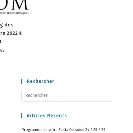
ng des
re 2022 à
3
022
Rechercher
Articles Récents
Programme de votre Festa Cersoise 24 / 25 / 26