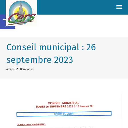
Ouvrir la barre d’outils
Conseil municipal : 26
septembre 2023
>
Accueil
Non classé