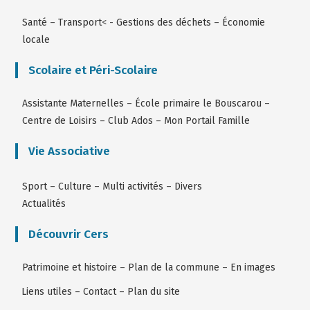
Santé
–
Transport
< -
Gestions des déchets
–
Économie
locale
Scolaire et Péri-Scolaire
Assistante Maternelles
–
École primaire le Bouscarou
–
Centre de Loisirs
–
Club Ados
–
Mon Portail Famille
Vie Associative
Sport
–
Culture
–
Multi activités
–
Divers
Actualités
Découvrir Cers
Patrimoine et histoire
–
Plan de la commune
–
En images
Liens utiles
–
Contact
–
Plan du site