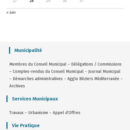
27
28
29
30
31
« Juin
Municipalité
Membres du Conseil Municipal
–
Délégations / Commissions
–
Comptes-rendus du Conseil Municipal
–
Journal Municipal
–
Démarches administratives
–
Agglo Béziers Méditerranée
–
Archives
Services Municipaux
Travaux
–
Urbanisme
–
Appel d’Offres
Vie Pratique