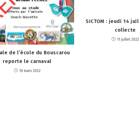
SICTOM : jeudi 14 jui
collecte
11 juillet 2022
ale de l’école du Bouscarou
reporte le carnaval
10 mars 2022