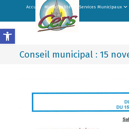
Accueil
Municipalité
Services Municipaux
Ouvrir la barre d’outils
Conseil municipal : 15 no