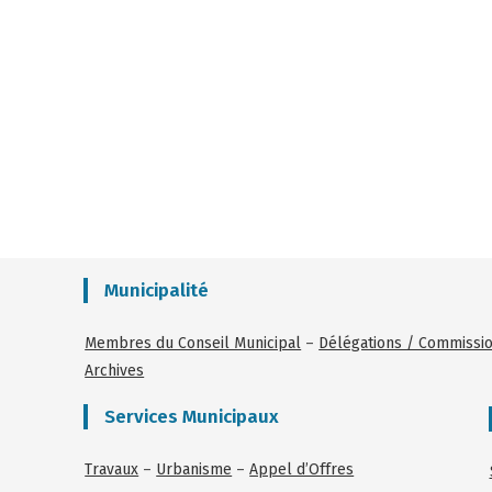
Municipalité
Membres du Conseil Municipal
–
Délégations / Commissi
Archives
Services Municipaux
Travaux
–
Urbanisme
–
Appel d’Offres