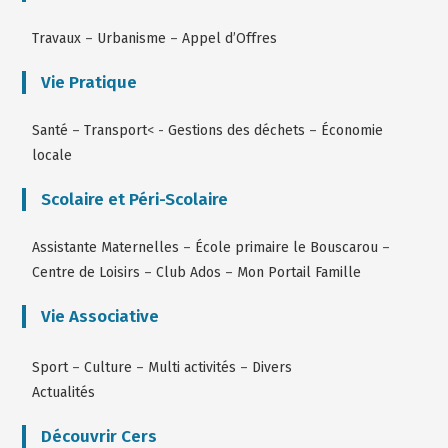
Travaux
–
Urbanisme
–
Appel d’Offres
Vie Pratique
Santé
–
Transport
< -
Gestions des déchets
–
Économie
locale
Scolaire et Péri-Scolaire
Assistante Maternelles
–
École primaire le Bouscarou
–
Centre de Loisirs
–
Club Ados
–
Mon Portail Famille
Vie Associative
Sport
–
Culture
–
Multi activités
–
Divers
Actualités
Découvrir Cers