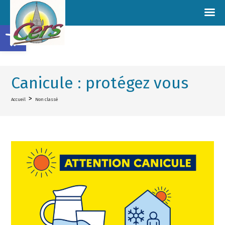
Ouvrir la barre d’outils
Canicule : protégez vous
>
Accueil
Non classé