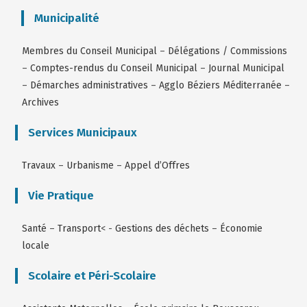
Municipalité
Membres du Conseil Municipal
–
Délégations / Commissions
–
Comptes-rendus du Conseil Municipal
–
Journal Municipal
–
Démarches administratives
–
Agglo Béziers Méditerranée
–
Archives
Services Municipaux
Travaux
–
Urbanisme
–
Appel d’Offres
Vie Pratique
Santé
–
Transport
< -
Gestions des déchets
–
Économie
locale
Scolaire et Péri-Scolaire