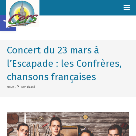
Ouvrir la barre d’outils
Concert du 23 mars à
l’Escapade : les Confrères,
chansons françaises
>
Accueil
Non classé