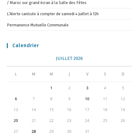
/ Maroc sur grand écran à la Salle des Fêtes
L’Alerte canicule à compter de samedi 4 juillet à 12h
Permanence Mutuelle Communale
Calendrier
JUILLET 2026
L
M
M
J
V
S
D
1
2
3
4
5
6
7
8
9
10
11
12
13
14
15
16
17
18
19
20
21
22
23
24
25
26
27
28
29
30
31