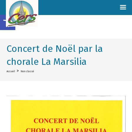
Ouvrir la barre d’outils
Concert de Noël par la
chorale La Marsilia
>
Accueil
Non classé