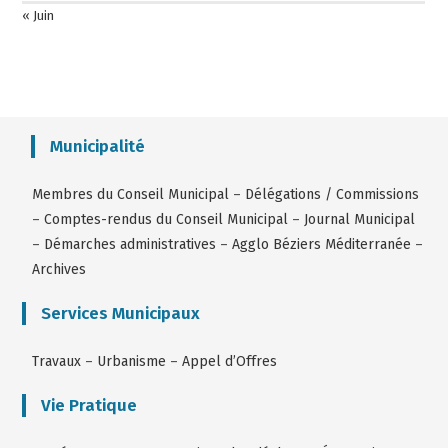
« Juin
Municipalité
Membres du Conseil Municipal
–
Délégations / Commissions
–
Comptes-rendus du Conseil Municipal
–
Journal Municipal
–
Démarches administratives
–
Agglo Béziers Méditerranée
–
Archives
Services Municipaux
Travaux
–
Urbanisme
–
Appel d’Offres
Vie Pratique