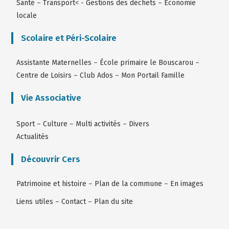
Santé
–
Transport
< -
Gestions des déchets
–
Économie
locale
Scolaire et Péri-Scolaire
Assistante Maternelles
–
École primaire le Bouscarou
–
Centre de Loisirs
–
Club Ados
–
Mon Portail Famille
Vie Associative
Sport
–
Culture
–
Multi activités
–
Divers
Actualités
Découvrir Cers
Patrimoine et histoire
–
Plan de la commune
–
En images
Liens utiles
–
Contact
–
Plan du site