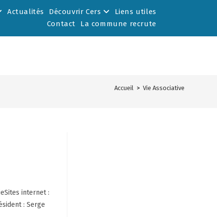
Actualités
Découvrir Cers
Liens utiles
Contact
La commune recrute
Accueil
>
Vie Associative
Sites internet :
ésident : Serge