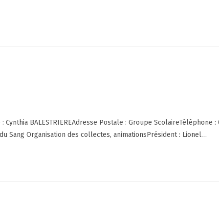
te : Cynthia BALESTRIEREAdresse Postale : Groupe ScolaireTéléphone : 
u Sang Organisation des collectes, animationsPrésident : Lionel…