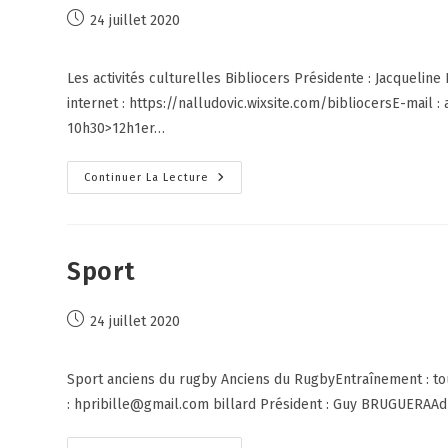
24 juillet 2020
Les activités culturelles Bibliocers Présidente : Jacquelin
internet : https://nalludovic.wixsite.com/bibliocersE-mail 
10h30>12h1er…
Continuer La Lecture
Sport
24 juillet 2020
Sport anciens du rugby Anciens du RugbyEntraînement : tou
: hpribille@gmail.com billard Président : Guy BRUGUERAAdre