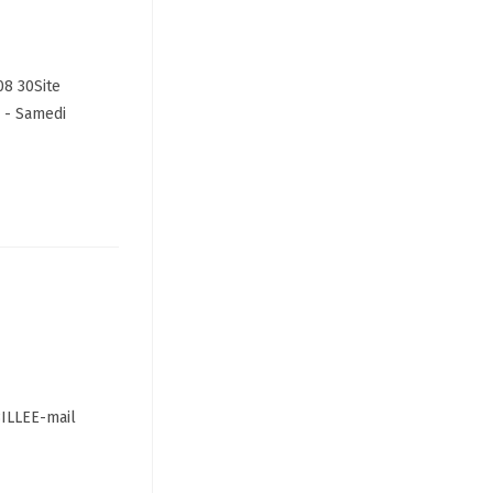
08 30Site
h - Samedi
BILLEE-mail