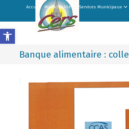
Accueil
Municipalité
Services Municipaux
Ouvrir la barre d’outils
Banque alimentaire : coll