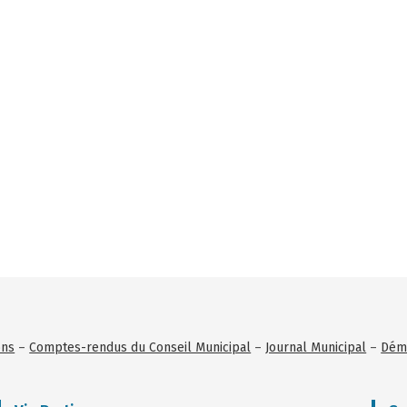
ons
–
Comptes-rendus du Conseil Municipal
–
Journal Municipal
–
Déma