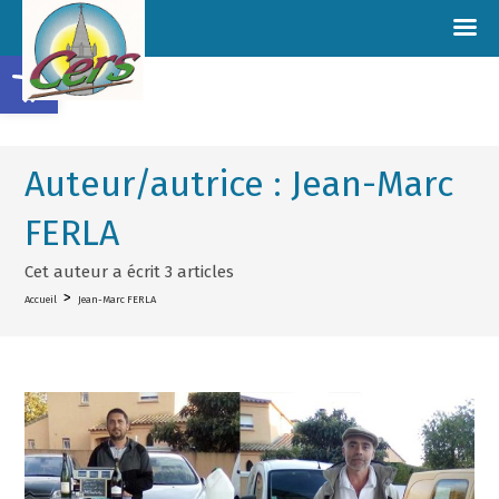
Ouvrir la barre d’outils
Auteur/autrice :
Jean-Marc
FERLA
Cet auteur a écrit 3 articles
>
Accueil
Jean-Marc FERLA