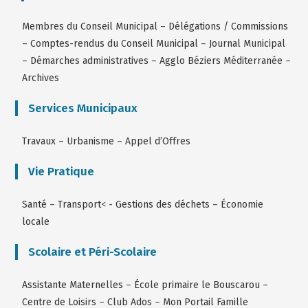
Membres du Conseil Municipal
–
Délégations / Commissions
–
Comptes-rendus du Conseil Municipal
–
Journal Municipal
–
Démarches administratives
–
Agglo Béziers Méditerranée
–
Archives
Services Municipaux
Travaux
–
Urbanisme
–
Appel d’Offres
Vie Pratique
Santé
–
Transport
< -
Gestions des déchets
–
Économie
locale
Scolaire et Péri-Scolaire
Assistante Maternelles
–
École primaire le Bouscarou
–
Centre de Loisirs
–
Club Ados
–
Mon Portail Famille