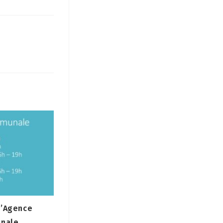
l’Agence
nale