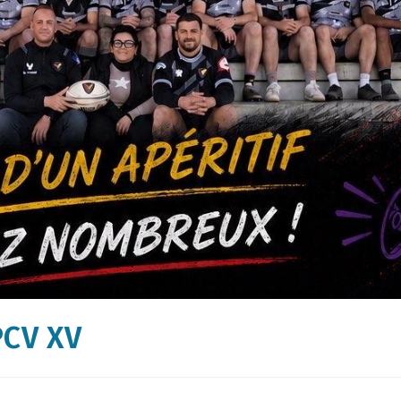
PCV XV