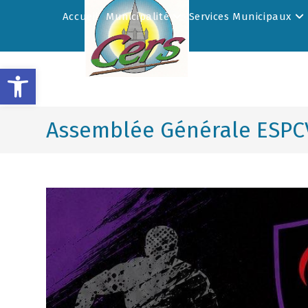
Accueil
Municipalité
Services Municipaux
Ouvrir la barre d’outils
Assemblée Générale ESPC