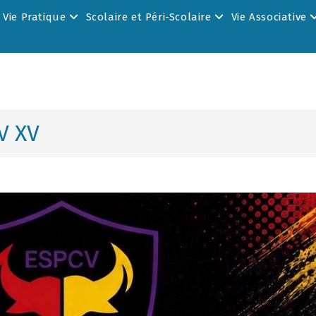
Vie Pratique
Scolaire et Péri-Scolaire
Vie Associative
V XV