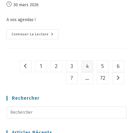
30 mars 2026
A vos agendas !
Continuer La Lecture
1
2
3
4
5
6
7
…
72
Rechercher
Articles Récents