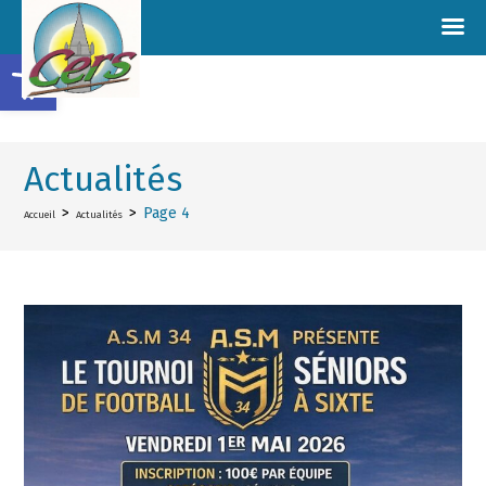
Ouvrir la barre d’outils
Actualités
>
>
Page 4
Accueil
Actualités