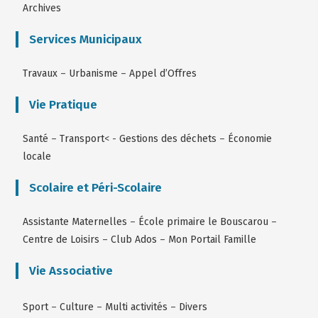
Archives
Services Municipaux
Travaux
–
Urbanisme
–
Appel d’Offres
Vie Pratique
Santé
–
Transport
< -
Gestions des déchets
–
Économie
locale
Scolaire et Péri-Scolaire
Assistante Maternelles
–
École primaire le Bouscarou
–
Centre de Loisirs
–
Club Ados
–
Mon Portail Famille
Vie Associative
Sport
–
Culture
–
Multi activités
–
Divers