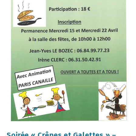
Soirée « Crêpes et Galettes » –