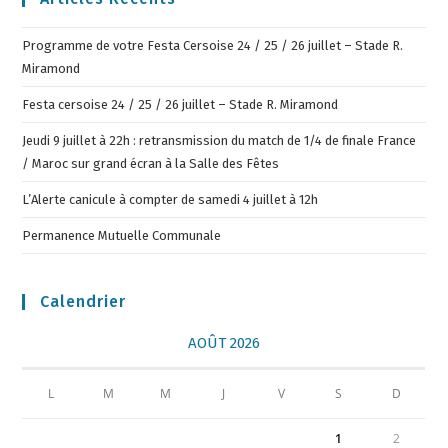
Programme de votre Festa Cersoise 24 / 25 / 26 juillet – Stade R.
Miramond
Festa cersoise 24 / 25 / 26 juillet – Stade R. Miramond
Jeudi 9 juillet à 22h : retransmission du match de 1/4 de finale France
/ Maroc sur grand écran à la Salle des Fêtes
L’Alerte canicule à compter de samedi 4 juillet à 12h
Permanence Mutuelle Communale
Calendrier
AOÛT 2026
L
M
M
J
V
S
D
1
2