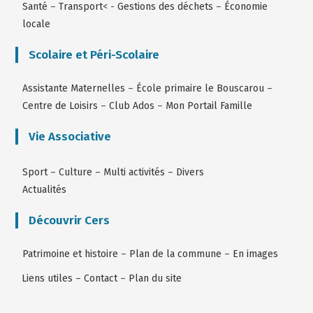
Santé
–
Transport
< -
Gestions des déchets
–
Économie
locale
Scolaire et Péri-Scolaire
Assistante Maternelles
–
École primaire le Bouscarou
–
Centre de Loisirs
–
Club Ados
–
Mon Portail Famille
Vie Associative
Sport
–
Culture
–
Multi activités
–
Divers
Actualités
Découvrir Cers
Patrimoine et histoire
–
Plan de la commune
–
En images
Liens utiles
–
Contact
–
Plan du site