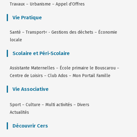
Travaux
–
Urbanisme
–
Appel d’Offres
Vie Pratique
Santé
–
Transport
< -
Gestions des déchets
–
Économie
locale
Scolaire et Péri-Scolaire
Assistante Maternelles
–
École primaire le Bouscarou
–
Centre de Loisirs
–
Club Ados
–
Mon Portail Famille
Vie Associative
Sport
–
Culture
–
Multi activités
–
Divers
Actualités
Découvrir Cers