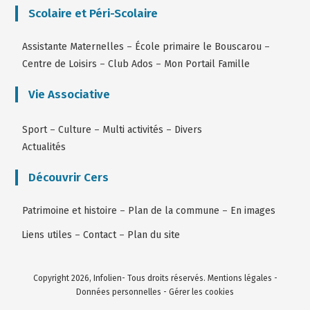
Scolaire et Péri-Scolaire
Assistante Maternelles
–
École primaire le Bouscarou
–
Centre de Loisirs
–
Club Ados
–
Mon Portail Famille
Vie Associative
Sport
–
Culture
–
Multi activités
–
Divers
Actualités
Découvrir Cers
Patrimoine et histoire
–
Plan de la commune
–
En images
Liens utiles
–
Contact
–
Plan du site
Copyright 2026, Infolien- Tous droits réservés.
Mentions légales
-
Données personnelles
-
Gérer les cookies