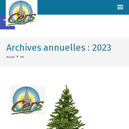
Ouvrir la barre d’outils
Archives annuelles : 2023
>
Accueil
PM