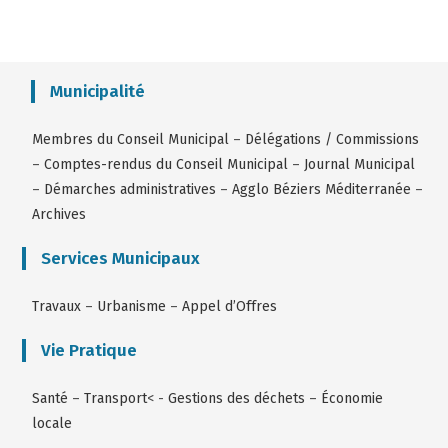
Municipalité
Membres du Conseil Municipal
–
Délégations / Commissions
–
Comptes-rendus du Conseil Municipal
–
Journal Municipal
–
Démarches administratives
–
Agglo Béziers Méditerranée
–
Archives
Services Municipaux
Travaux
–
Urbanisme
–
Appel d’Offres
Vie Pratique
Santé
–
Transport
< -
Gestions des déchets
–
Économie
locale