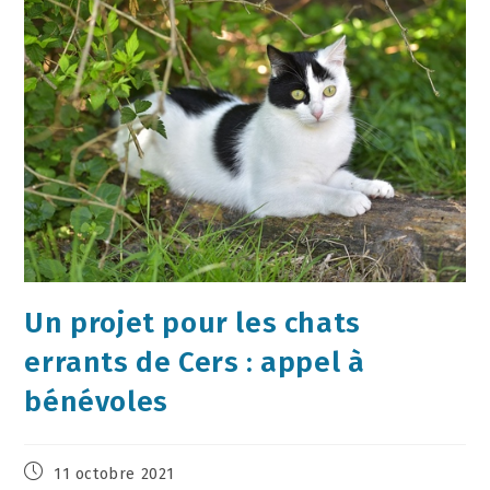
Un projet pour les chats
errants de Cers : appel à
bénévoles
11 octobre 2021