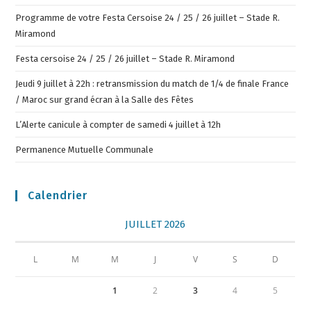
Programme de votre Festa Cersoise 24 / 25 / 26 juillet – Stade R.
Miramond
Festa cersoise 24 / 25 / 26 juillet – Stade R. Miramond
Jeudi 9 juillet à 22h : retransmission du match de 1/4 de finale France
/ Maroc sur grand écran à la Salle des Fêtes
L’Alerte canicule à compter de samedi 4 juillet à 12h
Permanence Mutuelle Communale
Calendrier
JUILLET 2026
L
M
M
J
V
S
D
1
2
3
4
5