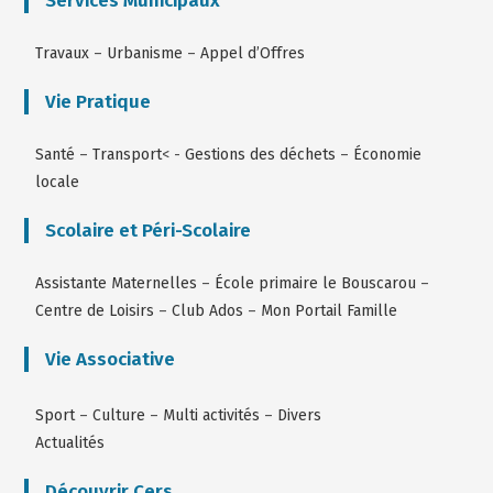
Services Municipaux
Travaux
–
Urbanisme
–
Appel d’Offres
Vie Pratique
Santé
–
Transport
< -
Gestions des déchets
–
Économie
locale
Scolaire et Péri-Scolaire
Assistante Maternelles
–
École primaire le Bouscarou
–
Centre de Loisirs
–
Club Ados
–
Mon Portail Famille
Vie Associative
Sport
–
Culture
–
Multi activités
–
Divers
Actualités
Découvrir Cers