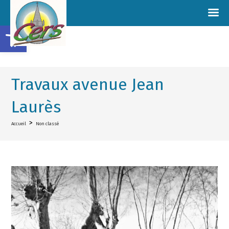
Ouvrir la barre d’outils
Travaux avenue Jean
Laurès
>
Accueil
Non classé