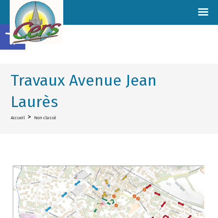
Ouvrir la barre d’outils
Travaux Avenue Jean
Laurès
>
Accueil
Non classé