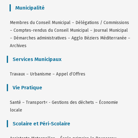
Municipalité
Membres du Conseil Municipal
–
Délégations / Commissions
–
Comptes-rendus du Conseil Municipal
–
Journal Municipal
–
Démarches administratives
–
Agglo Béziers Méditerranée
–
Archives
Services Municipaux
Travaux
–
Urbanisme
–
Appel d’Offres
Vie Pratique
Santé
–
Transport
< -
Gestions des déchets
–
Économie
locale
Scolaire et Péri-Scolaire