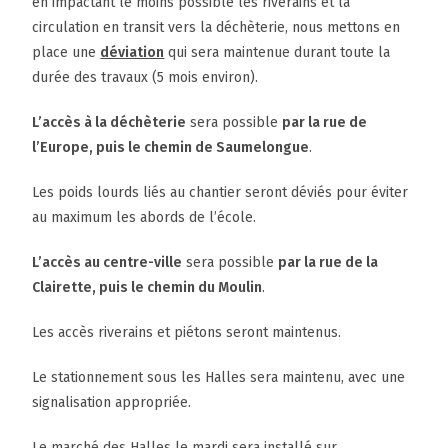
en impactant le moins possible les riverains et la
circulation en transit vers la déchèterie, nous mettons en
place une
déviation
qui sera maintenue durant toute la
durée des travaux (5 mois environ).
L’accès à la déchèterie
sera possible
par la rue de
l’Europe, puis le chemin de Saumelongue
.
Les poids lourds liés au chantier seront déviés pour éviter
au maximum les abords de l’école.
L’accès au centre-ville
sera possible
par la rue de la
Clairette, puis le chemin du Moulin
.
Les accès riverains et piétons seront maintenus.
Le stationnement sous les Halles sera maintenu, avec une
signalisation appropriée.
Le marché des Halles le mardi sera installé sur