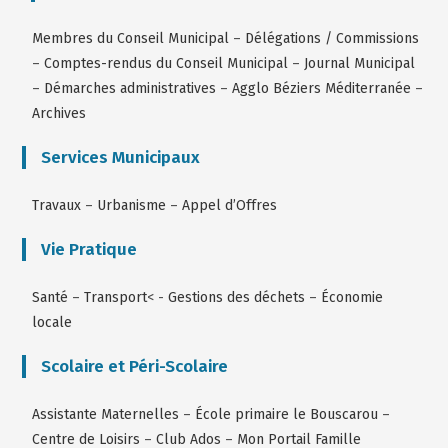
Membres du Conseil Municipal
–
Délégations / Commissions
–
Comptes-rendus du Conseil Municipal
–
Journal Municipal
–
Démarches administratives
–
Agglo Béziers Méditerranée
–
Archives
Services Municipaux
Travaux
–
Urbanisme
–
Appel d’Offres
Vie Pratique
Santé
–
Transport
< -
Gestions des déchets
–
Économie
locale
Scolaire et Péri-Scolaire
Assistante Maternelles
–
École primaire le Bouscarou
–
Centre de Loisirs
–
Club Ados
–
Mon Portail Famille