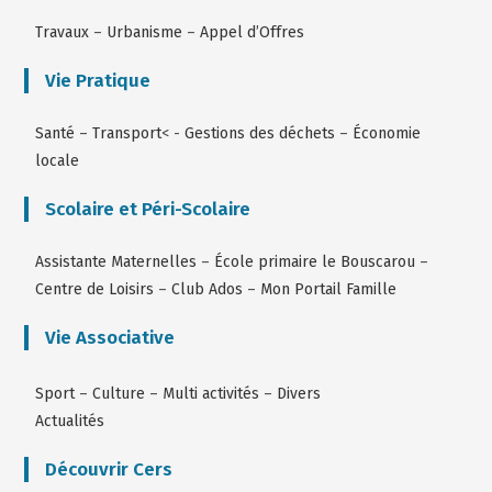
Travaux
–
Urbanisme
–
Appel d’Offres
Vie Pratique
Santé
–
Transport
< -
Gestions des déchets
–
Économie
locale
Scolaire et Péri-Scolaire
Assistante Maternelles
–
École primaire le Bouscarou
–
Centre de Loisirs
–
Club Ados
–
Mon Portail Famille
Vie Associative
Sport
–
Culture
–
Multi activités
–
Divers
Actualités
Découvrir Cers