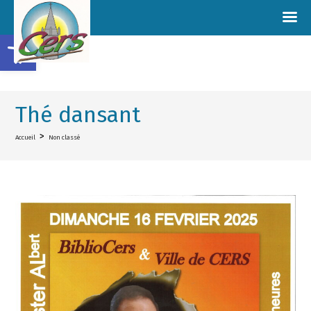
Ouvrir la barre d’outils
Thé dansant
>
Accueil
Non classé