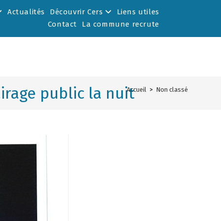
Actualités
Découvrir Cers
Liens utiles
Contact
La commune recrute
irage public la nuit
Accueil
>
Non classé