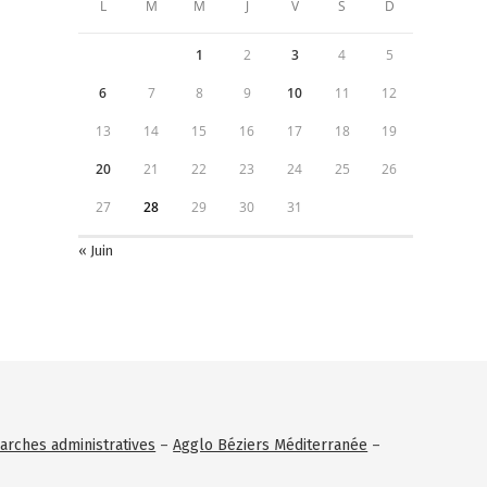
L
M
M
J
V
S
D
1
2
3
4
5
6
7
8
9
10
11
12
13
14
15
16
17
18
19
20
21
22
23
24
25
26
27
28
29
30
31
« Juin
rches administratives
–
Agglo Béziers Méditerranée
–