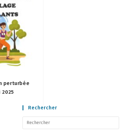
on perturbée
i 2025
Rechercher