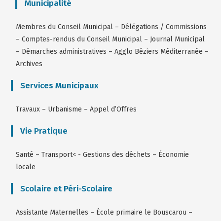
Municipalité
Membres du Conseil Municipal
–
Délégations / Commissions
–
Comptes-rendus du Conseil Municipal
–
Journal Municipal
–
Démarches administratives
–
Agglo Béziers Méditerranée
–
Archives
Services Municipaux
Travaux
–
Urbanisme
–
Appel d’Offres
Vie Pratique
Santé
–
Transport
< -
Gestions des déchets
–
Économie
locale
Scolaire et Péri-Scolaire
Assistante Maternelles
–
École primaire le Bouscarou
–