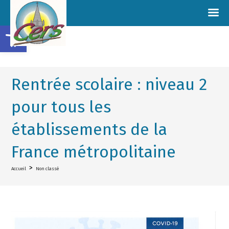
Ouvrir la barre d’outils
Rentrée scolaire : niveau 2
pour tous les
établissements de la
France métropolitaine
>
Accueil
Non classé