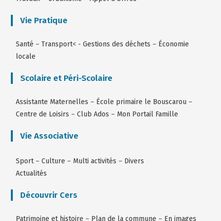
Vie Pratique
Santé
–
Transport
< -
Gestions des déchets
–
Économie
locale
Scolaire et Péri-Scolaire
Assistante Maternelles
–
École primaire le Bouscarou
–
Centre de Loisirs
–
Club Ados
–
Mon Portail Famille
Vie Associative
Sport
–
Culture
–
Multi activités
–
Divers
Actualités
Découvrir Cers
Patrimoine et histoire
–
Plan de la commune
–
En images