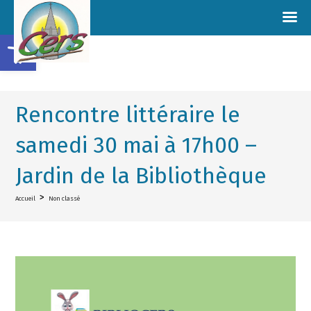
Ouvrir la barre d’outils
Rencontre littéraire le
samedi 30 mai à 17h00 –
Jardin de la Bibliothèque
>
Accueil
Non classé