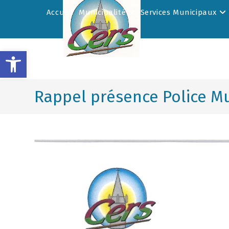
Accueil
Municipalité
Services Municipaux
Ouvrir la barre d’outils
Rappel présence Police M