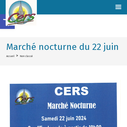
Ouvrir la barre d’outils
Marché nocturne du 22 juin
>
Accueil
Non classé