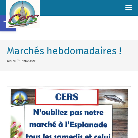
Ouvrir la barre d’outils
Marchés hebdomadaires !
>
Accueil
Non classé