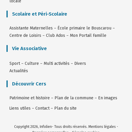
locale
Scolaire et Péri-Scolaire
Assistante Maternelles
–
École primaire le Bouscarou
–
Centre de Loisirs
–
Club Ados
–
Mon Portail Famille
Vie Associative
Sport
–
Culture
–
Multi activités
–
Divers
Actualités
Découvrir Cers
Patrimoine et histoire
–
Plan de la commune
–
En images
Liens utiles
–
Contact
–
Plan du site
Copyright 2026, Infolien- Tous droits réservés.
Mentions légales
-