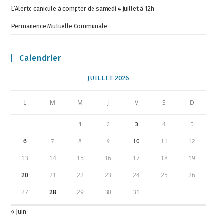
L’Alerte canicule à compter de samedi 4 juillet à 12h
Permanence Mutuelle Communale
Calendrier
JUILLET 2026
L
M
M
J
V
S
D
1
2
3
4
5
6
7
8
9
10
11
12
13
14
15
16
17
18
19
20
21
22
23
24
25
26
27
28
29
30
31
« Juin