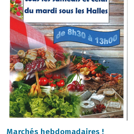
Marchés hebdomadaires !