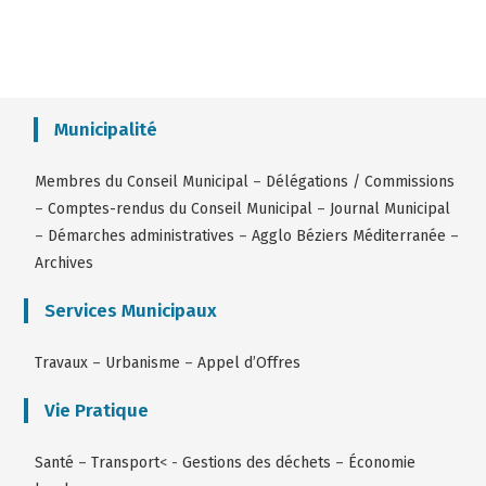
Municipalité
Membres du Conseil Municipal
–
Délégations / Commissions
–
Comptes-rendus du Conseil Municipal
–
Journal Municipal
–
Démarches administratives
–
Agglo Béziers Méditerranée
–
Archives
Services Municipaux
Travaux
–
Urbanisme
–
Appel d’Offres
Vie Pratique
Santé
–
Transport
< -
Gestions des déchets
–
Économie