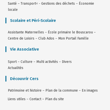
Santé
–
Transport
< -
Gestions des déchets
–
Économie
locale
Scolaire et Péri-Scolaire
Assistante Maternelles
–
École primaire le Bouscarou
–
Centre de Loisirs
–
Club Ados
–
Mon Portail Famille
Vie Associative
Sport
–
Culture
–
Multi activités
–
Divers
Actualités
Découvrir Cers
Patrimoine et histoire
–
Plan de la commune
–
En images
Liens utiles
–
Contact
–
Plan du site