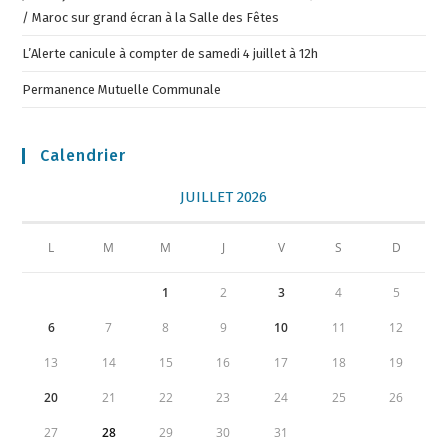
/ Maroc sur grand écran à la Salle des Fêtes
L’Alerte canicule à compter de samedi 4 juillet à 12h
Permanence Mutuelle Communale
Calendrier
JUILLET 2026
L
M
M
J
V
S
D
1
2
3
4
5
6
7
8
9
10
11
12
13
14
15
16
17
18
19
20
21
22
23
24
25
26
27
28
29
30
31