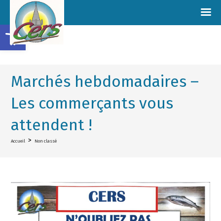
Ouvrir la barre d’outils
Marchés hebdomadaires –
Les commerçants vous
attendent !
>
Accueil
Non classé