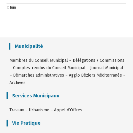
« Juin
Municipalité
Membres du Conseil Municipal
–
Délégations / Commissions
–
Comptes-rendus du Conseil Municipal
–
Journal Municipal
–
Démarches administratives
–
Agglo Béziers Méditerranée
–
Archives
Services Municipaux
Travaux
–
Urbanisme
–
Appel d’Offres
Vie Pratique