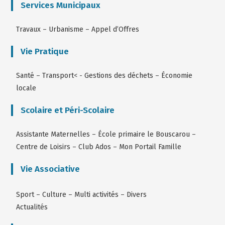
Services Municipaux
Travaux
–
Urbanisme
–
Appel d’Offres
Vie Pratique
Santé
–
Transport
< -
Gestions des déchets
–
Économie
locale
Scolaire et Péri-Scolaire
Assistante Maternelles
–
École primaire le Bouscarou
–
Centre de Loisirs
–
Club Ados
–
Mon Portail Famille
Vie Associative
Sport
–
Culture
–
Multi activités
–
Divers
Actualités