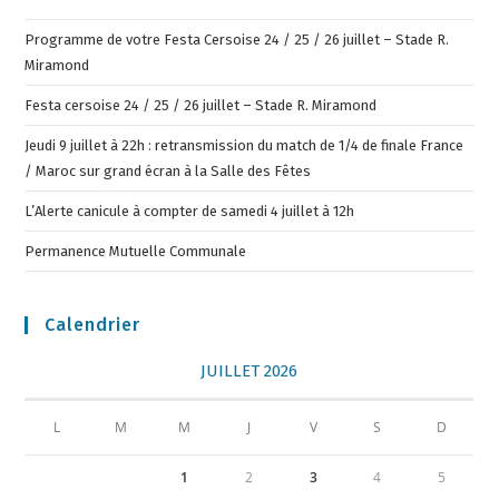
Programme de votre Festa Cersoise 24 / 25 / 26 juillet – Stade R.
Miramond
Festa cersoise 24 / 25 / 26 juillet – Stade R. Miramond
Jeudi 9 juillet à 22h : retransmission du match de 1/4 de finale France
/ Maroc sur grand écran à la Salle des Fêtes
L’Alerte canicule à compter de samedi 4 juillet à 12h
Permanence Mutuelle Communale
Calendrier
JUILLET 2026
L
M
M
J
V
S
D
1
2
3
4
5