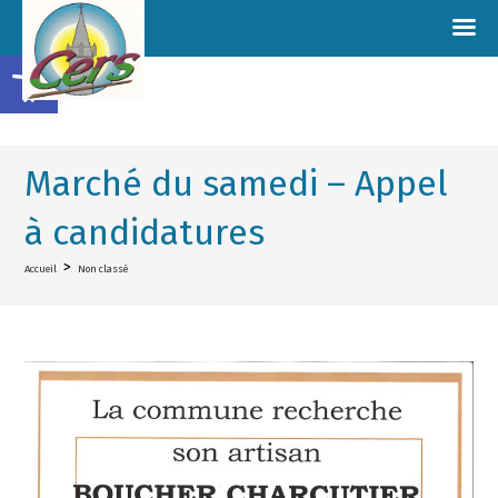
Ouvrir la barre d’outils
Marché du samedi – Appel
à candidatures
>
Accueil
Non classé