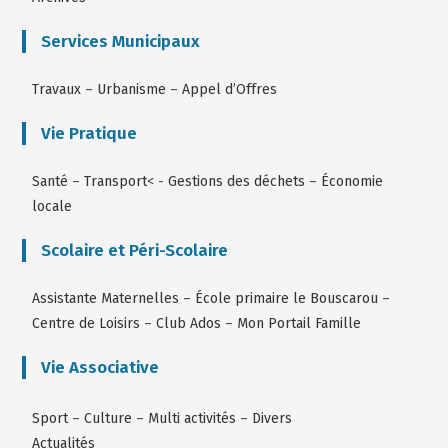
Services Municipaux
Travaux
–
Urbanisme
–
Appel d’Offres
Vie Pratique
Santé
–
Transport
< -
Gestions des déchets
–
Économie
locale
Scolaire et Péri-Scolaire
Assistante Maternelles
–
École primaire le Bouscarou
–
Centre de Loisirs
–
Club Ados
–
Mon Portail Famille
Vie Associative
Sport
–
Culture
–
Multi activités
–
Divers
Actualités