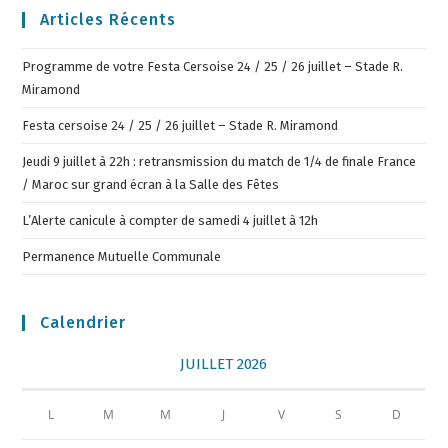
Articles Récents
Programme de votre Festa Cersoise 24 / 25 / 26 juillet – Stade R.
Miramond
Festa cersoise 24 / 25 / 26 juillet – Stade R. Miramond
Jeudi 9 juillet à 22h : retransmission du match de 1/4 de finale France
/ Maroc sur grand écran à la Salle des Fêtes
L’Alerte canicule à compter de samedi 4 juillet à 12h
Permanence Mutuelle Communale
Calendrier
JUILLET 2026
L
M
M
J
V
S
D