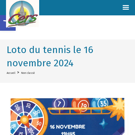
Ouvrir la barre d’outils
Loto du tennis le 16
novembre 2024
>
Accueil
Non classé