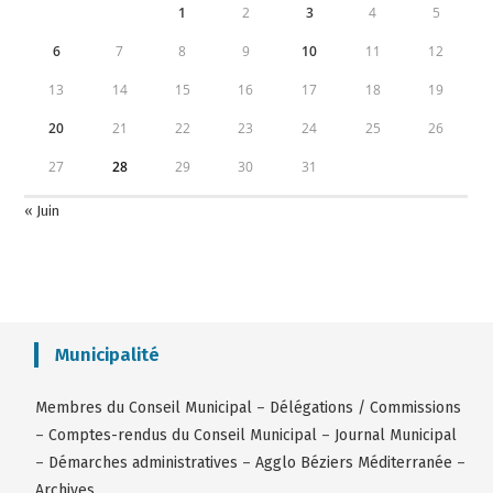
1
2
3
4
5
6
7
8
9
10
11
12
13
14
15
16
17
18
19
20
21
22
23
24
25
26
27
28
29
30
31
« Juin
Municipalité
Membres du Conseil Municipal
–
Délégations / Commissions
–
Comptes-rendus du Conseil Municipal
–
Journal Municipal
–
Démarches administratives
–
Agglo Béziers Méditerranée
–
Archives