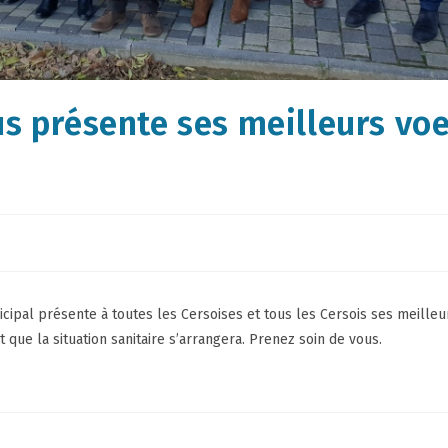
us présente ses meilleurs vo
ipal présente à toutes les Cersoises et tous les Cersois ses meille
que la situation sanitaire s’arrangera. Prenez soin de vous.