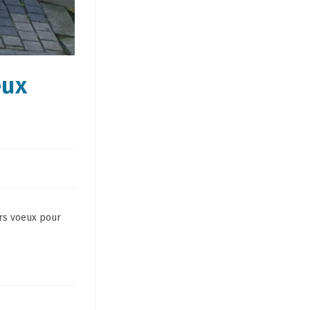
eux
urs voeux pour