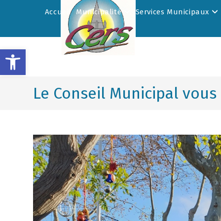
Accueil
Municipalité
Services Municipaux
Ouvrir la barre d’outils
Le Conseil Municipal vous