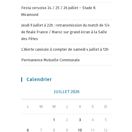
Festa cersoise 24 / 25 / 26 juillet – Stade R.
Miramond
Jeudi 9 juillet à 22h : retransmission du match de 1/4
de finale France / Maroc sur grand écran à la Salle
des Fêtes
L’Alerte canicule à compter de samedi 4 juillet à 12h
Permanence Mutuelle Communale
Calendrier
JUILLET 2026
L
M
M
J
V
S
D
1
2
3
4
5
6
7
8
9
10
11
12