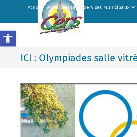
Accueil
Municipalité
Services Municipaux
Ouvrir la barre d’outils
ICI : Olympiades salle vitr