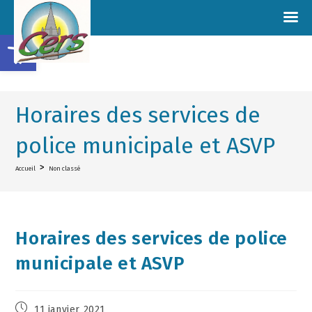
Ouvrir la barre d’outils
Horaires des services de
police municipale et ASVP
>
Accueil
Non classé
Horaires des services de police
municipale et ASVP
11 janvier 2021