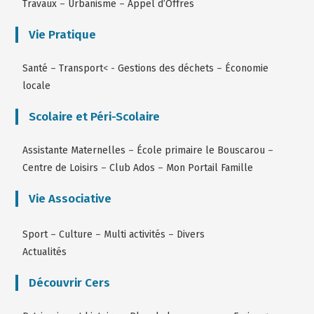
Travaux
–
Urbanisme
–
Appel d’Offres
Vie Pratique
Santé
–
Transport
< -
Gestions des déchets
–
Économie
locale
Scolaire et Péri-Scolaire
Assistante Maternelles
–
École primaire le Bouscarou
–
Centre de Loisirs
–
Club Ados
–
Mon Portail Famille
Vie Associative
Sport
–
Culture
–
Multi activités
–
Divers
Actualités
Découvrir Cers