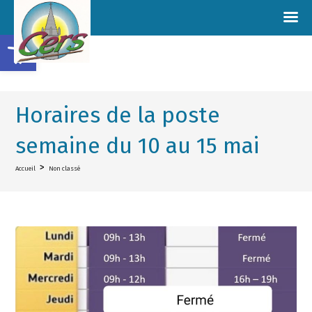
Ouvrir la barre d’outils
Horaires de la poste
semaine du 10 au 15 mai
>
Accueil
Non classé