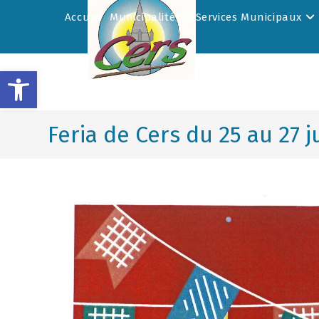
Accueil
Municipalité
Services Municipaux
Ouvrir la barre d’outils
Feria de Cers du 25 au 27