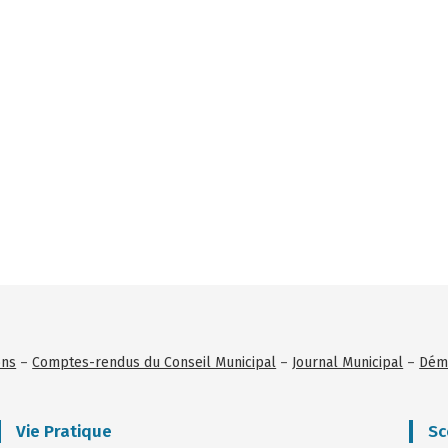
ons
–
Comptes-rendus du Conseil Municipal
–
Journal Municipal
–
Déma
Vie Pratique
Sc