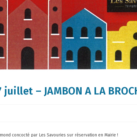
27 juillet – JAMBON A LA BROC
amond concocté par Les Savouries sur réservation en Mairie !