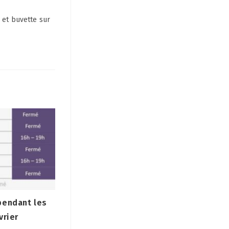
 et buvette sur
pendant les
vrier