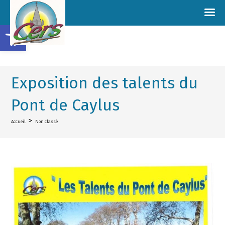
Ouvrir la barre d’outils
Exposition des talents du
Pont de Caylus
>
Accueil
Non classé