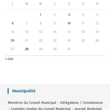
L
M
M
J
V
S
D
1
2
3
4
5
6
7
8
9
10
11
12
13
14
15
16
17
18
19
20
21
22
23
24
25
26
27
28
29
30
31
« Juin
Municipalité
Membres du Conseil Municipal
–
Délégations / Commissions
–
Comptes-rendus du Conseil Municipal
–
Journal Municipal