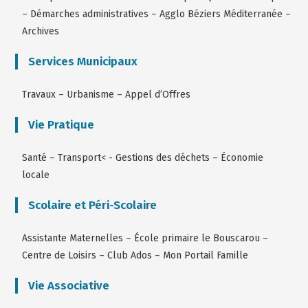
–
Démarches administratives
–
Agglo Béziers Méditerranée
–
Archives
Services Municipaux
Travaux
–
Urbanisme
–
Appel d’Offres
Vie Pratique
Santé
–
Transport
< -
Gestions des déchets
–
Économie
locale
Scolaire et Péri-Scolaire
Assistante Maternelles
–
École primaire le Bouscarou
–
Centre de Loisirs
–
Club Ados
–
Mon Portail Famille
Vie Associative