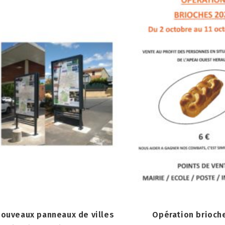
nouveaux panneaux de villes
Opération brioch