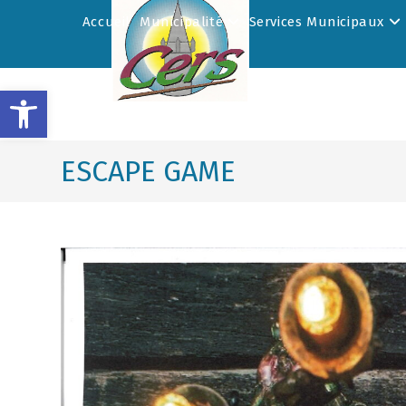
Accueil
Municipalité
Services Municipaux
Ouvrir la barre d’outils
ESCAPE GAME