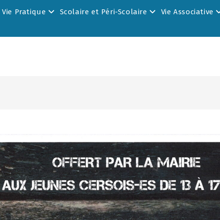
Vie Pratique
Scolaire et Péri-Scolaire
Vie Associative