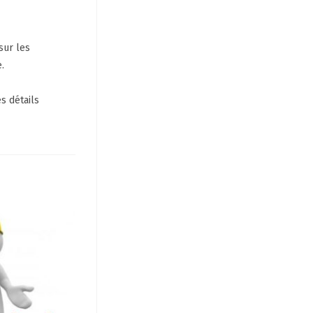
sur les
.
s détails