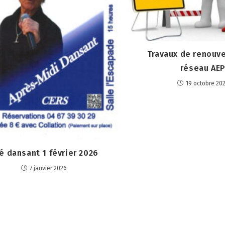
Travaux de renouv
réseau AE
19 octobre 20
é dansant 1 février 2026
7 janvier 2026