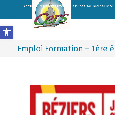
Accueil
Municipalité
Services Municipaux
Ouvrir la barre d’outils
Emploi Formation – 1ère éd