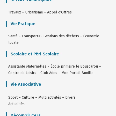
Travaux
–
Urbanisme
–
Appel d’Offres
Vie Pratique
Santé
–
Transport
< -
Gestions des déchets
–
Économie
locale
Scolaire et Péri-Scolaire
Assistante Maternelles
–
École primaire le Bouscarou
–
Centre de Loisirs
–
Club Ados
–
Mon Portail Famille
Vie Associative
Sport
–
Culture
–
Multi activités
–
Divers
Actualités
Découvrir Cers