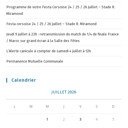
Programme de votre Festa Cersoise 24 / 25 / 26 juillet – Stade R.
Miramond
Festa cersoise 24 / 25 / 26 juillet – Stade R. Miramond
Jeudi 9 juillet à 22h : retransmission du match de 1/4 de finale France
/ Maroc sur grand écran à la Salle des Fêtes
L’Alerte canicule à compter de samedi 4 juillet à 12h
Permanence Mutuelle Communale
Calendrier
JUILLET 2026
L
M
M
J
V
S
D
1
2
3
4
5