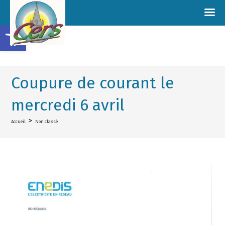
Ouvrir la barre d’outils
Coupure de courant le
mercredi 6 avril
>
Accueil
Non classé