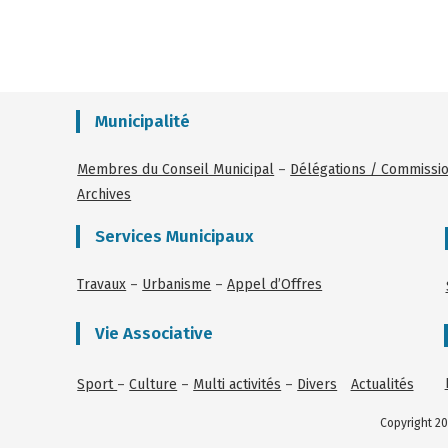
Municipalité
Membres du Conseil Municipal
–
Délégations / Commissi
Archives
Services Municipaux
Travaux
–
Urbanisme
–
Appel d’Offres
Vie Associative
Sport
–
Culture
–
Multi activités
–
Divers
Actualités
Copyright 20