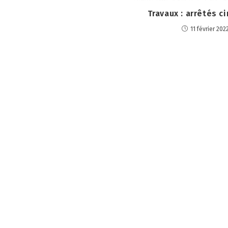
Travaux : arrêtés ci
11 février 202