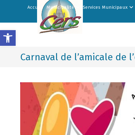
Accueil
Municipalité
Services Municipaux
Ouvrir la barre d’outils
Carnaval de l’amicale de l