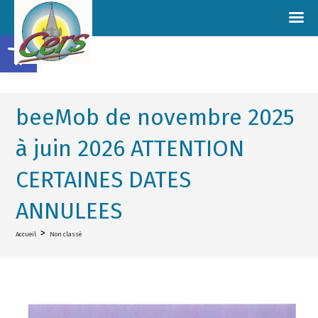
Ouvrir la barre d’outils
beeMob de novembre 2025
à juin 2026 ATTENTION
CERTAINES DATES
ANNULEES
>
Accueil
Non classé