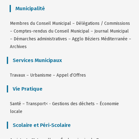
Municipalité
Membres du Conseil Municipal
–
Délégations / Commissions
–
Comptes-rendus du Conseil Municipal
–
Journal Municipal
–
Démarches administratives
–
Agglo Béziers Méditerranée
–
Archives
Services Municipaux
Travaux
–
Urbanisme
–
Appel d’Offres
Vie Pratique
Santé
–
Transport
< -
Gestions des déchets
–
Économie
locale
Scolaire et Péri-Scolaire