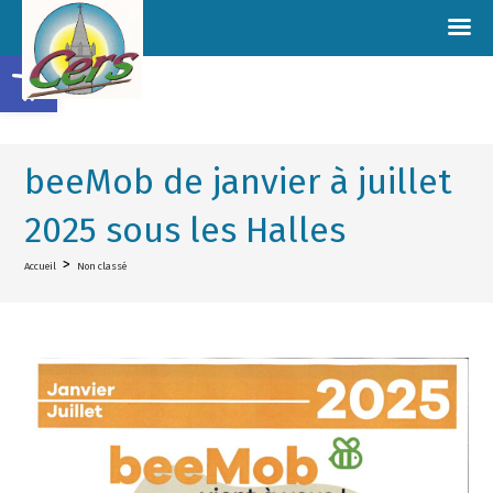
Ouvrir la barre d’outils
beeMob de janvier à juillet
2025 sous les Halles
>
Accueil
Non classé