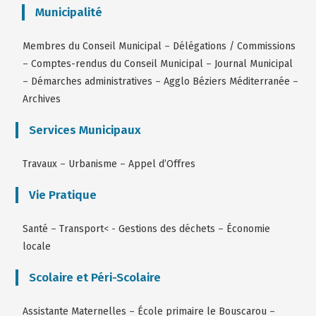
Municipalité
Membres du Conseil Municipal
–
Délégations / Commissions
–
Comptes-rendus du Conseil Municipal
–
Journal Municipal
–
Démarches administratives
–
Agglo Béziers Méditerranée
–
Archives
Services Municipaux
Travaux
–
Urbanisme
–
Appel d’Offres
Vie Pratique
Santé
–
Transport
< -
Gestions des déchets
–
Économie
locale
Scolaire et Péri-Scolaire
Assistante Maternelles
–
École primaire le Bouscarou
–