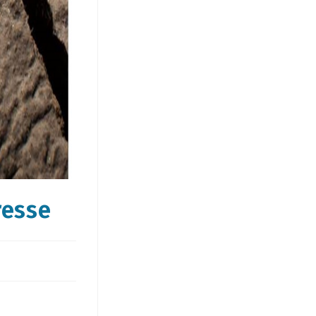
resse