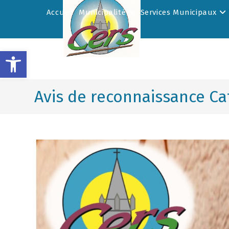
Accueil
Municipalité
Services Municipaux
Ouvrir la barre d’outils
Avis de reconnaissance C