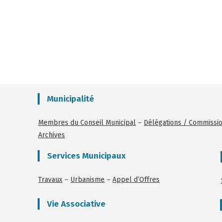
Municipalité
Membres du Conseil Municipal
–
Délégations / Commissi
Archives
Services Municipaux
Travaux
–
Urbanisme
–
Appel d’Offres
Vie Associative