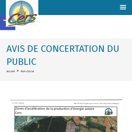
Ouvrir la barre d’outils
AVIS DE CONCERTATION DU
PUBLIC
>
Accueil
Non classé