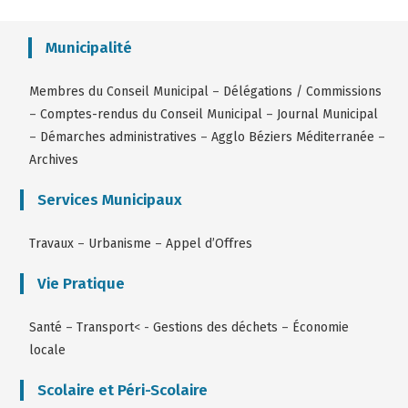
Municipalité
Membres du Conseil Municipal
–
Délégations / Commissions
–
Comptes-rendus du Conseil Municipal
–
Journal Municipal
–
Démarches administratives
–
Agglo Béziers Méditerranée
–
Archives
Services Municipaux
Travaux
–
Urbanisme
–
Appel d’Offres
Vie Pratique
Santé
–
Transport
< -
Gestions des déchets
–
Économie
locale
Scolaire et Péri-Scolaire