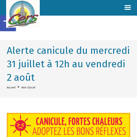
Ouvrir la barre d’outils
Alerte canicule du mercredi
31 juillet à 12h au vendredi
2 août
>
Accueil
Non classé